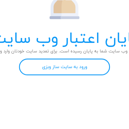
یان اعتبار وب سای
وب سایت شما به پایان رسیده است. برای تمدید سایت خودتان وارد وب
ورود به سایت ساز وبزی