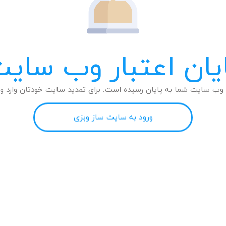
یان اعتبار وب سای
وب سایت شما به پایان رسیده است. برای تمدید سایت خودتان وارد وب
ورود به سایت ساز وبزی